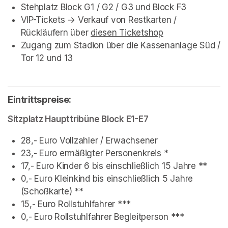
Stehplatz Block G1 / G2 / G3 und Block F3
VIP-Tickets -> Verkauf von Restkarten / 
Rückläufern über 
diesen Ticketshop
(opens in a new
Zugang zum Stadion über die Kassenanlage Süd / 
Tor 12 und 13
Eintrittspreise:
Sitzplatz Haupttribüne Block E1-E7
28,- Euro Vollzahler / Erwachsener 
23,- Euro ermäßigter Personenkreis *
17,- Euro Kinder 6 bis einschließlich 15 Jahre **
0,- Euro Kleinkind bis einschließlich 5 Jahre 
(Schoßkarte) **
15,- Euro Rollstuhlfahrer ***
0,- Euro Rollstuhlfahrer Begleitperson ***