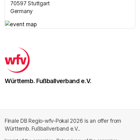
70597 Stuttgart
Germany
(opens in a new tab)
(opens in a new tab)
Württemb. Fußballverband e.V.
Finale DB Regio-wfv-Pokal 2026 is an offer from
Württemb. Fußballverband e.V..