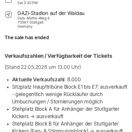
Sat
3:30 PM
GAZi-Stadion auf der Waldau
Guts-Muths-Weg 4
70597 Stuttgart
Germany
The sale has ended
Verkaufszahlen / Verfügbarkeit der Tickets 
(Stand 22.05.2026 um 13.00 Uhr)
Aktuelle Verkaufszahl:
 8.000
Sitzplatz Haupttribüne Block E1 bis E7: ausverkauft 
- gelegentlich wenige Rückläufer durch 
Umbuchungen / Stornierungen möglich
Stehplatz Block A für Anhänger der Stuttgarter 
Kickers -> ausverkauft
Stehplatz Block B für Anhänger der Stuttgarter 
Kickers (Fan- & Stimmungsblock) -> ausverkauft