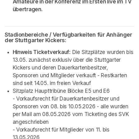
Amateure in der Konferenz im Ersten live im TV 
übertragen.
Stadionbereiche / Verfügbarkeiten für Anhänger 
der Stuttgarter Kickers: 
Hinweis Ticketverkauf:
 Die Sitzplätze wurden bis 
13.05. zunächst exklusiv über die Stuttgarter 
Kickers und deren Dauerkartenbesitzer, 
Sponsoren und Mitglieder verkauft - Restkarten 
sind seit 14.05. im freien Verkauf
Sitzplatz Haupttribüne Blöcke E5 und E6

- Vorkaufsrecht für Dauerkartenbesitzer und 
Sponsoren von 08. bis 10.05.2026 - alle wurden 
per Mail am 08.05.2026 vom Ticketing des SVK 
angeschrieben

- Vorkaufsrecht für Mitglieder von 11. bis 
13.05.2026 
