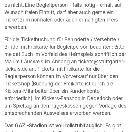
es nicht. Eine Begleitperson - falls nötig - erhält auf 
Wunsch freien Eintritt, darf aber auch gerne ein 
Ticket zum normalen oder auch ermäßigten Preis 
erwerben. 
Für die Ticketbuchung für Behinderte / Versehrte / 
Blinde mit Freikarte für Begleitperson beachten: Bitte 
meldet Euch im Vorfeld des Heimspiels schriftlich per 
Mail mit Ausweis im Anhang an tickets@stuttgarter-
kickers.de an. Tickets mit Freikarte für die 
Begleitperson können im Vorverkauf nur über den 
Ticketshop (Buchung der Freikarte ist durch die 
Kickers-Mitarbeiter über ein Kundenkonto 
erforderlich), im Kickers-Fanshop in Degerloch oder 
am Spieltag an den Tageskassen gegen Vorlage des 
entsprechenden Ausweises erworben werden. 
Das GAZi-Stadion ist voll rollstuhltauglich:
 Es gibt 