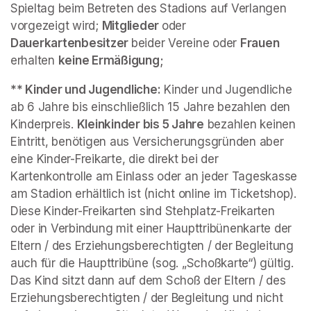
Spieltag beim Betreten des Stadions auf Verlangen 
vorgezeigt wird; 
Mitglieder 
oder 
Dauerkartenbesitzer 
beider Vereine oder 
Frauen 
erhalten 
keine Ermäßigung;
** Kinder und Jugendliche:
 Kinder und Jugendliche 
ab 6 Jahre bis einschließlich 15 Jahre bezahlen den 
Kinderpreis. 
Kleinkinder bis 5 Jahre
 bezahlen keinen 
Eintritt, benötigen aus Versicherungsgründen aber 
eine Kinder-Freikarte, die direkt bei der 
Kartenkontrolle am Einlass oder an jeder Tageskasse 
am Stadion erhältlich ist (nicht online im Ticketshop). 
Diese Kinder-Freikarten sind Stehplatz-Freikarten 
oder in Verbindung mit einer Haupttribünenkarte der 
Eltern / des Erziehungsberechtigten / der Begleitung 
auch für die Haupttribüne (sog. „Schoßkarte“) gültig. 
Das Kind sitzt dann auf dem Schoß der Eltern / des 
Erziehungsberechtigten / der Begleitung und nicht 