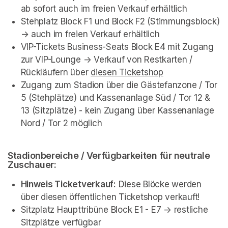
ab sofort auch im freien Verkauf erhältlich
Stehplatz Block F1 und Block F2 (Stimmungsblock) 
-> auch im freien Verkauf erhältlich
VIP-Tickets Business-Seats Block E4 mit Zugang 
zur VIP-Lounge -> Verkauf von Restkarten / 
Rückläufern über 
diesen Ticketshop
(opens in a new
Zugang zum Stadion über die Gästefanzone / Tor 
5 (Stehplätze) und Kassenanlage Süd / Tor 12 & 
13 (Sitzplätze) - kein Zugang über Kassenanlage 
Nord / Tor 2 möglich
Stadionbereiche / Verfügbarkeiten für neutrale 
Zuschauer: 
Hinweis Ticketverkauf:
 Diese Blöcke werden 
über diesen öffentlichen Ticketshop verkauft!
Sitzplatz Haupttribüne Block E1 - E7 -> restliche 
Sitzplätze verfügbar