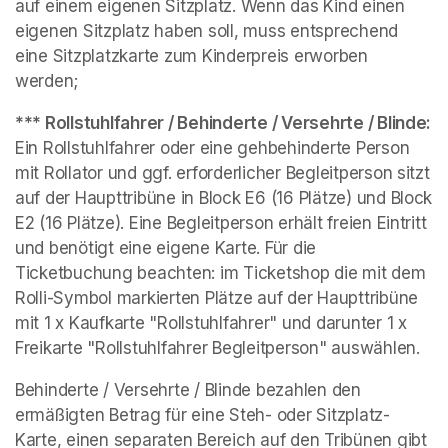
auf einem eigenen Sitzplatz. Wenn das Kind einen 
eigenen Sitzplatz haben soll, muss entsprechend 
eine Sitzplatzkarte zum Kinderpreis erworben 
werden;
*** Rollstuhlfahrer / Behinderte / Versehrte / Blinde: 
Ein Rollstuhlfahrer oder eine gehbehinderte Person 
mit Rollator und ggf. erforderlicher Begleitperson sitzt 
auf der Haupttribüne in Block E6 (16 Plätze) und Block 
E2 (16 Plätze). Eine Begleitperson erhält freien Eintritt 
und benötigt eine eigene Karte. Für die 
Ticketbuchung beachten: im Ticketshop die mit dem 
Rolli-Symbol markierten Plätze auf der Haupttribüne 
mit 1 x Kaufkarte "Rollstuhlfahrer" und darunter 1 x 
Freikarte "Rollstuhlfahrer Begleitperson" auswählen. 
Behinderte / Versehrte / Blinde bezahlen den 
ermäßigten Betrag für eine Steh- oder Sitzplatz-
Karte, einen separaten Bereich auf den Tribünen gibt 