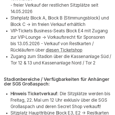
- freier Verkauf der restlichen Sitzplätze seit 
14.05.2026
Stehplatz Block A, Block B (Stimmungsblock) und 
Block C -> im freien Verkauf erhältlich
VIP-Tickets Business-Seats Block E4 mit Zugang 
zur VIP-Lounge -> Vorkaufsrecht für Sponsoren 
bis 13.05.2026 - Verkauf von Restkarten / 
Rückläufern über 
diesen Ticketshop
(opens in a new
Zugang zum Stadion über die Kassenanlage Süd / 
Tor 12 & 13 und Kassenanlage Nord / Tor 2
Stadionbereiche / Verfügbarkeiten für Anhänger 
der SGS Großaspach: 
Hinweis Ticketverkauf:
 Die Sitzplätze werden bis 
Freitag, 22. Mai um 12 Uhr exklusiv über die SGS 
Großaspach und deren Secret Shop verkauft!
Sitzplatz Haupttribüne Block E3, E2 -> Restkarten 