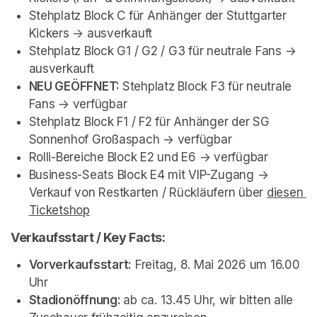
Stehplatz Block C für Anhänger der Stuttgarter 
Kickers -> ﻿ausverkauft
Stehplatz Block G1 / G2 / G3 für neutrale Fans -> 
ausverkauft
NEU GEÖFFNET: 
Stehplatz Block F3 für neutrale 
Fans -> verfügbar
Stehplatz Block F1 / F2 für Anhänger der SG 
Sonnenhof Großaspach -> verfügbar
Rolli-Bereiche Block E2 und E6 -> verfügbar
Business-Seats Block E4 mit VIP-Zugang -> 
﻿Verkauf von Restkarten / Rückläufern über 
diesen 
Ticketshop
(opens in a new tab)
Verkaufsstart / Key Facts:
Vorverkaufsstart:
 Freitag, 8. Mai 2026 um 16.00 
Uhr
Stadionöffnung: 
ab ca. 13.45 Uhr, wir bitten alle 