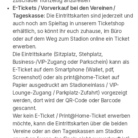
Zuschauer frühzeitig anzureisen
E-Tickets / Vorverkauf bei den Vereinen / 
Tageskasse:
 Die Eintrittskarten sind jederzeit und 
auch noch am Spieltag in unserem Ticketshop 
erhältlich, so könnt ihr euch zuhause, im Büro 
oder auf dem Weg zum Stadion online ein Ticket 
erwerben. 

Die Eintrittskarte (Sitzplatz, Stehplatz, 
Business-/VIP-Zugang oder Parkschein) kann als 
E-Ticket auf dem Smartphone (Wallet, pdf, 
Screenshot) oder als print@home-Ticket auf 
Papier ausgedruckt am Stadioneinlass / VIP-
Lounge-Zugang / Parkplatz-Zufahrt) vorgezeigt 
werden, dort wird der QR-Code oder Barcode 
gescannt. 

Wer kein E-Ticket / Print@Home-Ticket erwerben 
möchte, kann die Eintrittskarten über die beiden 
Vereine oder an den Tageskassen am Stadion 