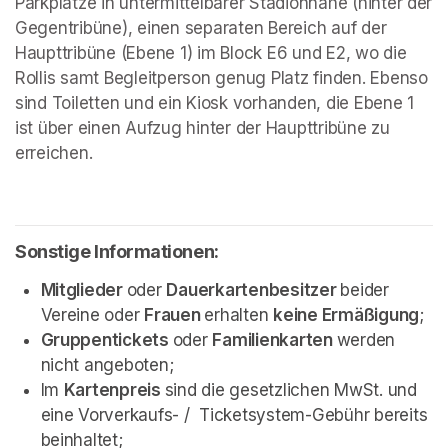
Parkplätze in untermittelbarer Stadionnähe (hinter der 
Gegentribüne), einen separaten Bereich auf der 
Haupttribüne (Ebene 1) im Block E6 und E2, wo die 
Rollis samt Begleitperson genug Platz finden. Ebenso 
sind Toiletten und ein Kiosk vorhanden, die Ebene 1 
ist über einen Aufzug hinter der Haupttribüne zu 
erreichen.
Sonstige Informationen:
Mitglieder 
oder 
Dauerkartenbesitzer 
beider 
Vereine oder 
Frauen 
erhalten 
keine Ermäßigung
;
Gruppentickets 
oder 
Familienkarten 
werden 
nicht angeboten;
Im 
Kartenpreis 
sind die gesetzlichen MwSt. und 
eine Vorverkaufs- /  Ticketsystem-Gebühr bereits 
beinhaltet;