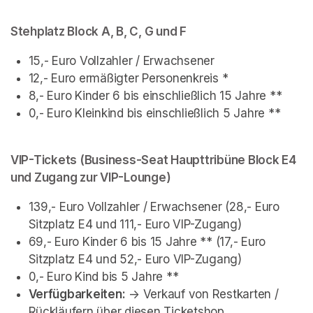
Stehplatz Block A, B, C, G und F
15,- Euro Vollzahler / Erwachsener 
12,- Euro ermäßigter Personenkreis *
8,- Euro Kinder 6 bis einschließlich 15 Jahre **
0,- Euro Kleinkind bis einschließlich 5 Jahre **
VIP-Tickets (Business-Seat Haupttribüne Block E4 
und Zugang zur VIP-Lounge)
139,- Euro Vollzahler / Erwachsener (28,- Euro 
Sitzplatz E4 und 111,- Euro VIP-Zugang)
69,- Euro Kinder 6 bis 15 Jahre ** (17,- Euro 
Sitzplatz E4 und 52,- Euro VIP-Zugang)
0,- Euro Kind bis 5 Jahre **
Verfügbarkeiten:
 -> Verkauf von Restkarten / 
Rückläufern über 
diesen Ticketshop
(opens in a new